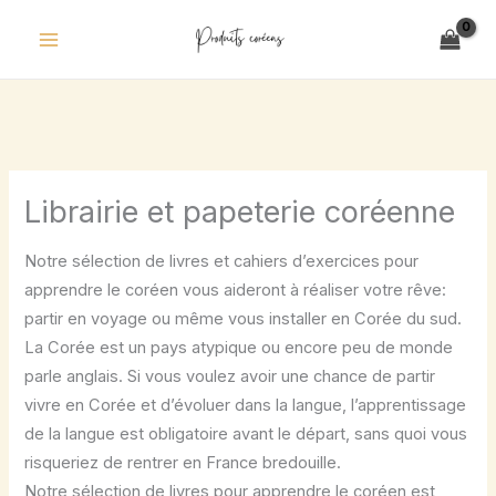
Skip
to
content
Librairie et papeterie coréenne
Notre sélection de livres et cahiers d’exercices pour
apprendre le coréen vous aideront à réaliser votre rêve:
partir en voyage ou même vous installer en Corée du sud.
La Corée est un pays atypique ou encore peu de monde
parle anglais. Si vous voulez avoir une chance de partir
vivre en Corée et d’évoluer dans la langue, l’apprentissage
de la langue est obligatoire avant le départ, sans quoi vous
risqueriez de rentrer en France bredouille.
Notre sélection de livres pour apprendre le coréen est