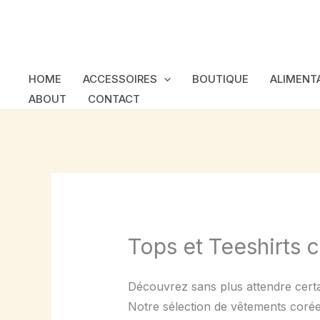
Skip
to
content
HOME
ACCESSOIRES
BOUTIQUE
ALIMENT
ABOUT
CONTACT
Tops et Teeshirts 
Découvrez sans plus attendre cert
Notre sélection de vêtements corée