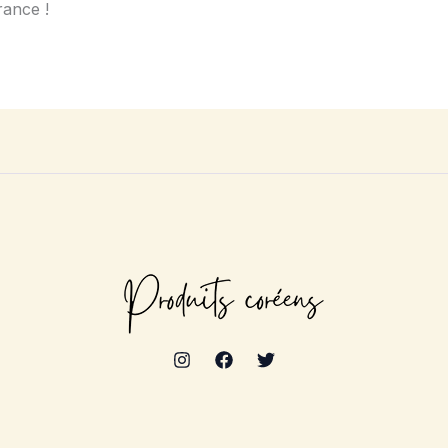
rance !