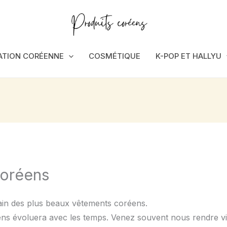
ATION CORÉENNE
COSMÉTIQUE
K-POP ET HALLYU
coréens
ain des plus beaux vêtements coréens.
ns évoluera avec les temps. Venez souvent nous rendre visi